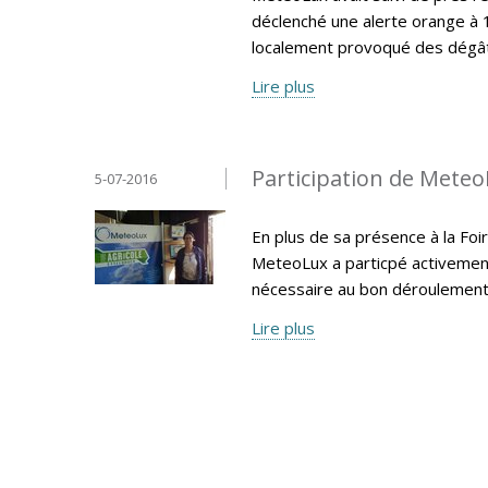
déclenché une alerte orange à 
localement provoqué des dégât
Lire plus
Participation de MeteoL
5-07-2016
En plus de sa présence à la Foir
MeteoLux a particpé activemen
nécessaire au bon déroulement 
Lire plus