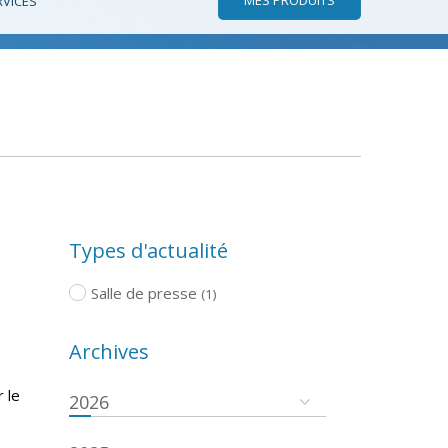
RVICES
Types d'actualité
Salle de presse
(1)
Archives
 le
2026