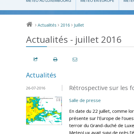
MÉTÉO AU LUXEMBOURG
MÉTÉO EN EUROPE
MÉTÉ
Actualités
2016
Juillet
>
>
>
Actualités - juillet 2016
Actualités
Rétrospective sur les fo
26-07-2016
Salle de presse
En date du 22 juillet, comme lo
présente sur l’Europe de l’oues
terroir du Grand-duché de Lux
MeteoLux avait suivi de près l’