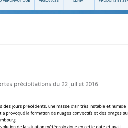
O AÉRONAUTIQUE
VIGILANCES
CLIMAT
PRODUITS ET SE
rtes précipitations du 22 juillet 2016
rs des jours précédents, une masse d’air très instable et humide
t a provoqué la formation de nuages convectifs et des orages sur
embourg.
évolution de la situation météorologique en cette date et avait