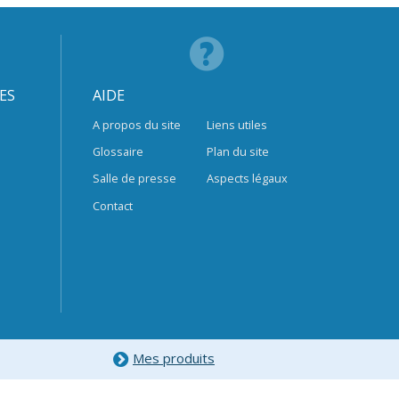
ES
AIDE
A propos du site
Liens utiles
Glossaire
Plan du site
Salle de presse
Aspects légaux
Contact
Mes produits