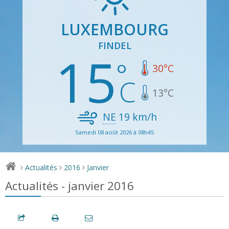
LUXEMBOURG
FINDEL
15
30
°C
13
°C
NE
19
km/h
Samedi 08 août 2026 à 08h45
Actualités
2016
Janvier
>
>
>
Actualités - janvier 2016