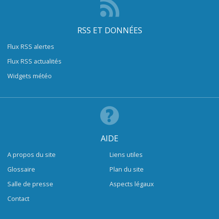
RSS ET DONNÉES
Flux RSS alertes
Flux RSS actualités
Widgets météo
AIDE
A propos du site
Liens utiles
Glossaire
Plan du site
Salle de presse
Aspects légaux
Contact