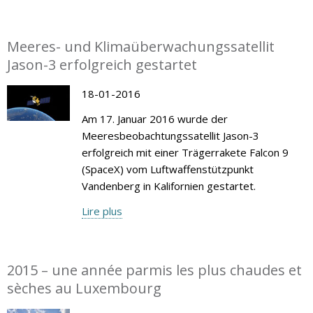
Meeres- und Klimaüberwachungssatellit
Jason-3 erfolgreich gestartet
18-01-2016
Am 17. Januar 2016 wurde der
Meeresbeobachtungssatellit Jason-3
erfolgreich mit einer Trägerrakete Falcon 9
(SpaceX) vom Luftwaffenstützpunkt
Vandenberg in Kalifornien gestartet.
Lire plus
2015 – une année parmis les plus chaudes et
sèches au Luxembourg