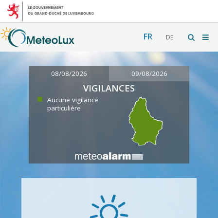
FR
DE
08/08/2026
09/08/2026
VIGILANCES
Aucune vigilance
particulière