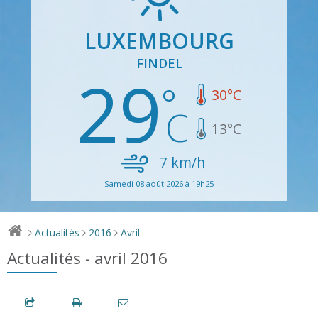
LUXEMBOURG
FINDEL
29
30
°C
13
°C
7
km/h
Samedi 08 août 2026 à 19h25
Actualités
2016
Avril
>
>
>
Actualités - avril 2016