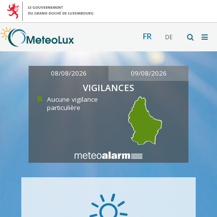
FR
DE
08/08/2026
09/08/2026
VIGILANCES
Aucune vigilance
particulière