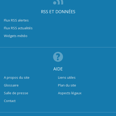
RSS ET DONNÉES
Flux RSS alertes
Flux RSS actualités
Widgets météo
AIDE
A propos du site
Liens utiles
Glossaire
Plan du site
Salle de presse
Aspects légaux
Contact