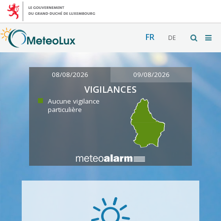
FR
DE
08/08/2026
09/08/2026
VIGILANCES
Aucune vigilance
particulière