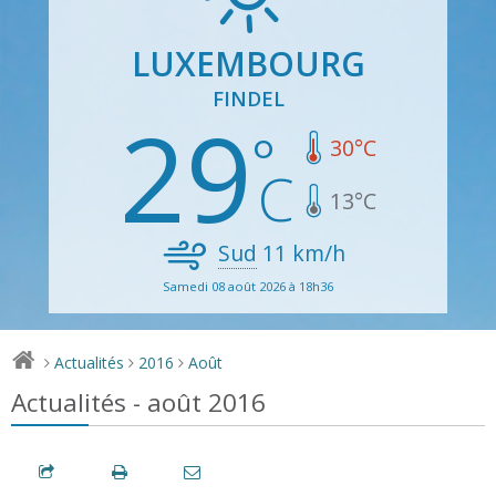
LUXEMBOURG
FINDEL
29
30
°C
13
°C
Sud
11
km/h
Samedi 08 août 2026 à 18h36
Actualités
2016
Août
>
>
>
Actualités - août 2016