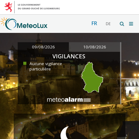
FR
DE
09/08/2026
10/08/2026
VIGILANCES
Aucune vigilance
particulière