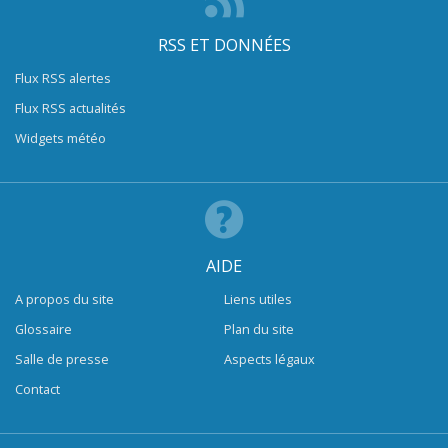
RSS ET DONNÉES
Flux RSS alertes
Flux RSS actualités
Widgets météo
AIDE
A propos du site
Liens utiles
Glossaire
Plan du site
Salle de presse
Aspects légaux
Contact