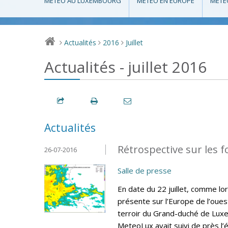
MÉTÉO AU LUXEMBOURG
MÉTÉO EN EUROPE
MÉTÉ
Actualités
2016
Juillet
>
>
>
Actualités - juillet 2016
Actualités
Rétrospective sur les fo
26-07-2016
Salle de presse
En date du 22 juillet, comme lo
présente sur l’Europe de l’oues
terroir du Grand-duché de Lux
MeteoLux avait suivi de près l’