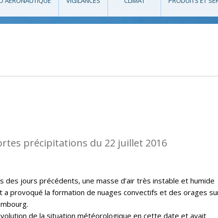
O AÉRONAUTIQUE
VIGILANCES
CLIMAT
PRODUITS ET SE
rtes précipitations du 22 juillet 2016
rs des jours précédents, une masse d’air très instable et humide
t a provoqué la formation de nuages convectifs et des orages sur
embourg.
évolution de la situation météorologique en cette date et avait