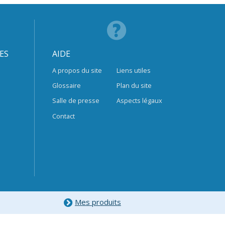
ES
AIDE
A propos du site
Liens utiles
Glossaire
Plan du site
Salle de presse
Aspects légaux
Contact
Mes produits