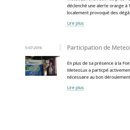
déclenché une alerte orange à 
localement provoqué des dégât
Lire plus
Participation de MeteoL
5-07-2016
En plus de sa présence à la Foir
MeteoLux a particpé activemen
nécessaire au bon déroulement 
Lire plus