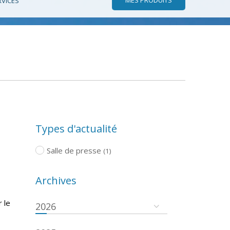
RVICES
Types d'actualité
Salle de presse
(1)
Archives
 le
2026