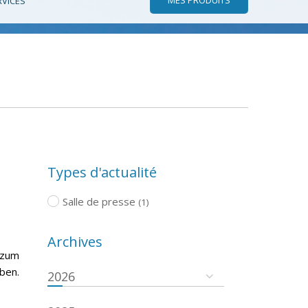
RVICES
Types d'actualité
Salle de presse
(1)
Archives
 zum
ben.
2026