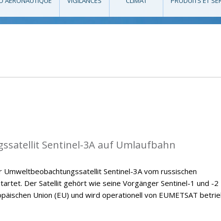
O AÉRONAUTIQUE
VIGILANCES
CLIMAT
PRODUITS ET SE
satellit Sentinel-3A auf Umlaufbahn
 Umweltbeobachtungssatellit Sentinel-3A vom russischen
rtet. Der Satellit gehört wie seine Vorgänger Sentinel-1 und -2
äischen Union (EU) und wird operationell von EUMETSAT betrie