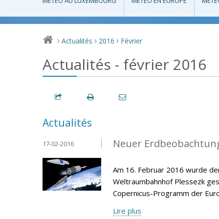
MÉTÉO AU LUXEMBOURG
MÉTÉO EN EUROPE
MÉTÉ
Actualités
2016
Février
>
>
>
Actualités - février 2016
Actualités
Neuer Erdbeobachtungs
17-02-2016
Am 16. Februar 2016 wurde der
Weltraumbahnhof Plessezk gesta
Copernicus-Programm der Europ
Lire plus