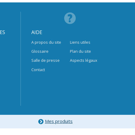
ES
AIDE
A propos du site
Liens utiles
Glossaire
Plan du site
Salle de presse
Aspects légaux
Contact
Mes produits