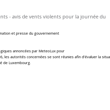
ts - avis de vents violents pour la journée du
rmation et presse du gouvernement
logiques annoncées par MeteoLux pour
16, les autorités concernées se sont réunies afin d’évaluer la situa
hé de Luxembourg.