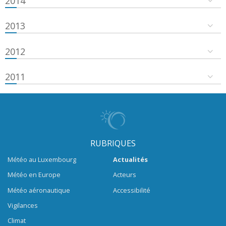
2014
2013
2012
2011
RUBRIQUES
Météo au Luxembourg
Actualités
Météo en Europe
Acteurs
Météo aéronautique
Accessibilité
Vigilances
Climat