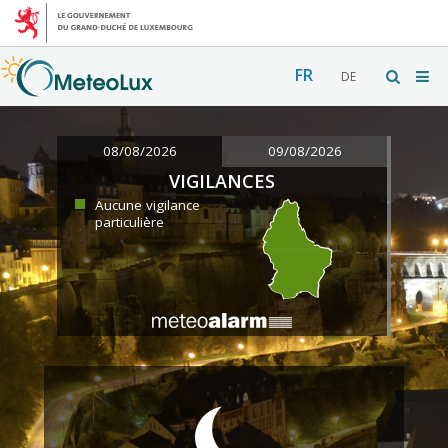
FR
DE
08/08/2026
09/08/2026
VIGILANCES
Aucune vigilance
particulière