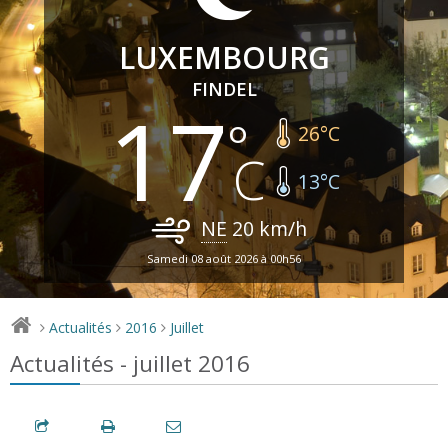
LUXEMBOURG
FINDEL
17
26
°C
13
°C
NE
20
km/h
Samedi 08 août 2026 à 00h56
Actualités
2016
Juillet
>
>
>
Actualités - juillet 2016