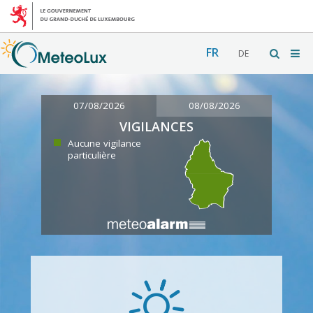
FR
DE
07/08/2026
08/08/2026
VIGILANCES
Aucune vigilance
particulière