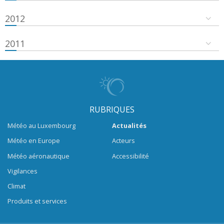
2012
2011
RUBRIQUES
Météo au Luxembourg
Actualités
Météo en Europe
Acteurs
Météo aéronautique
Accessibilité
Vigilances
Climat
Produits et services