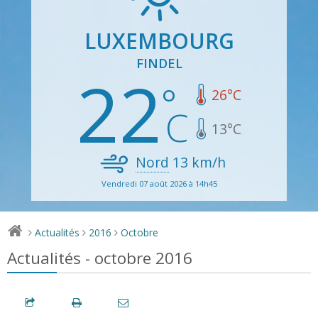
LUXEMBOURG
FINDEL
22
26
°C
13
°C
Nord
13
km/h
Vendredi 07 août 2026 à 14h45
Actualités
2016
Octobre
>
>
>
Actualités - octobre 2016