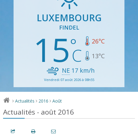
LUXEMBOURG
FINDEL
15
26
°C
13
°C
NE
17
km/h
Vendredi 07 août 2026 à 08h55
Actualités
2016
Août
>
>
>
Actualités - août 2016