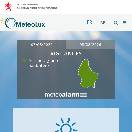
FR
DE
07/08/2026
08/08/2026
VIGILANCES
Aucune vigilance
particulière