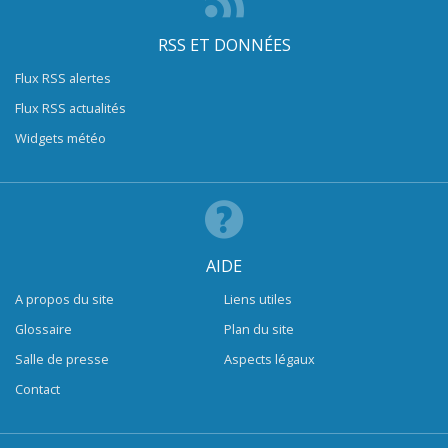
RSS ET DONNÉES
Flux RSS alertes
Flux RSS actualités
Widgets météo
AIDE
A propos du site
Liens utiles
Glossaire
Plan du site
Salle de presse
Aspects légaux
Contact