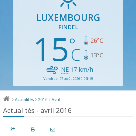
LUXEMBOURG
FINDEL
15
26
°C
13
°C
NE
17
km/h
Vendredi 07 août 2026 à 09h15
Actualités
2016
Avril
>
>
>
Actualités - avril 2016