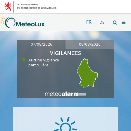
FR
DE
07/08/2026
08/08/2026
VIGILANCES
Aucune vigilance
particulière