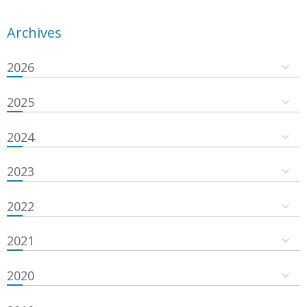
Archives
2026
2025
2024
2023
2022
2021
2020