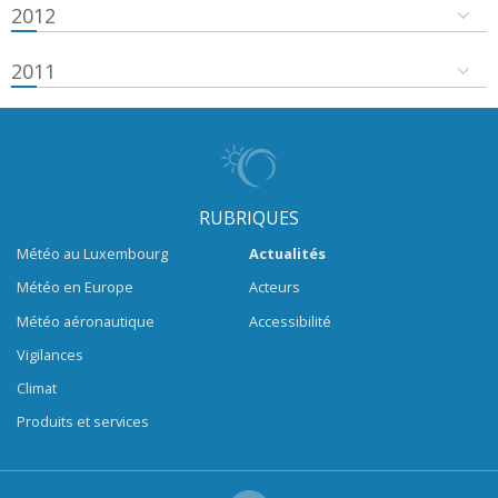
2012
2011
RUBRIQUES
Météo au Luxembourg
Actualités
Météo en Europe
Acteurs
Météo aéronautique
Accessibilité
Vigilances
Climat
Produits et services