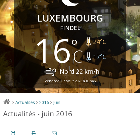
LUXEMBOURG
FINDEL
16
24
°C
17
°C
Nord
22
km/h
Vendredi 07 août 2026 à 01h45
Actualités
2016
Juin
>
>
>
Actualités - juin 2016