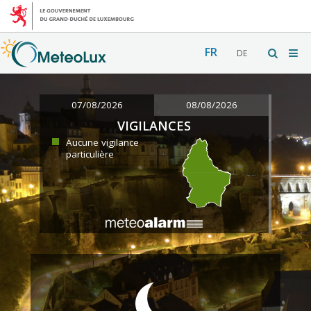
FR
DE
07/08/2026
08/08/2026
VIGILANCES
Aucune vigilance
particulière