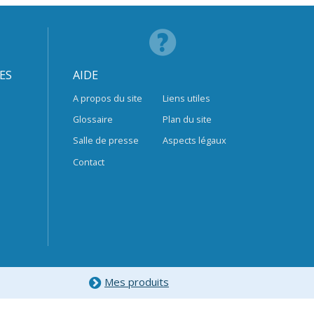
ES
AIDE
A propos du site
Liens utiles
Glossaire
Plan du site
Salle de presse
Aspects légaux
Contact
Mes produits