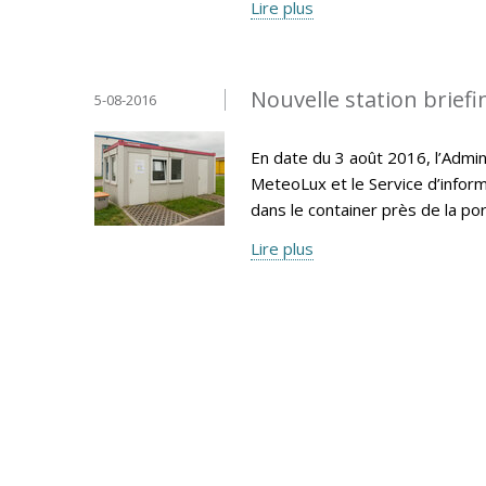
Lire plus
Nouvelle station brief
5-08-2016
En date du 3 août 2016, l’Admin
MeteoLux et le Service d’inform
dans le container près de la po
Lire plus