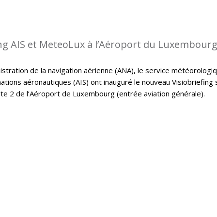
ing AIS et MeteoLux à l’Aéroport du Luxembour
istration de la navigation aérienne (ANA), le service météorologi
ations aéronautiques (AIS) ont inauguré le nouveau Visiobriefing 
rte 2 de l’Aéroport de Luxembourg (entrée aviation générale).