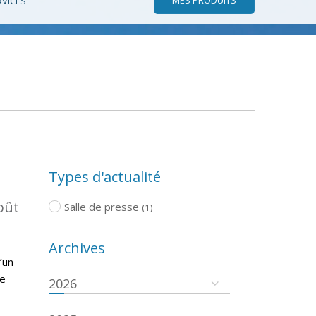
RVICES
Types d'actualité
oût
Salle de presse
(1)
Archives
’un
re
2026