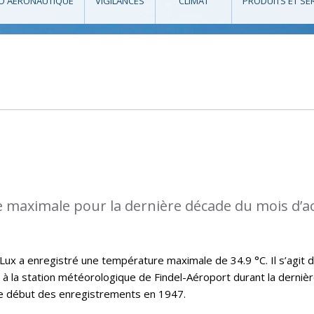
O AÉRONAUTIQUE
VIGILANCES
CLIMAT
PRODUITS ET SE
 maximale pour la dernière décade du mois d’a
x a enregistré une température maximale de 34.9 °C. Il s’agit d
t à la station météorologique de Findel-Aéroport durant la derniè
le début des enregistrements en 1947.