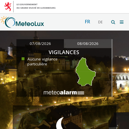
FR
DE
07/08/2026
08/08/2026
VIGILANCES
Aucune vigilance
particulière