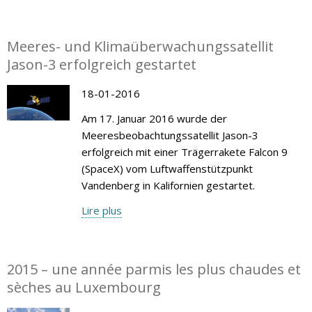
Meeres- und Klimaüberwachungssatellit
Jason-3 erfolgreich gestartet
18-01-2016
Am 17. Januar 2016 wurde der
Meeresbeobachtungssatellit Jason-3
erfolgreich mit einer Trägerrakete Falcon 9
(SpaceX) vom Luftwaffenstützpunkt
Vandenberg in Kalifornien gestartet.
Lire plus
2015 – une année parmis les plus chaudes et
sèches au Luxembourg