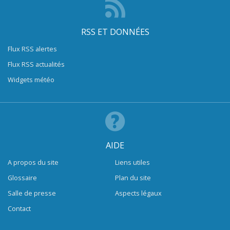
RSS ET DONNÉES
Flux RSS alertes
Flux RSS actualités
Widgets météo
AIDE
A propos du site
Liens utiles
Glossaire
Plan du site
Salle de presse
Aspects légaux
Contact