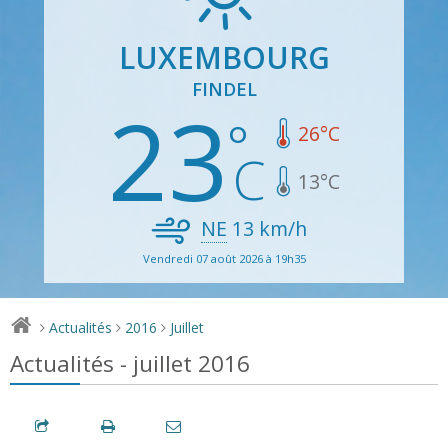
LUXEMBOURG
FINDEL
23
26
°C
13
°C
NE
13
km/h
Vendredi 07 août 2026 à 19h35
Actualités
2016
Juillet
>
>
>
Actualités - juillet 2016