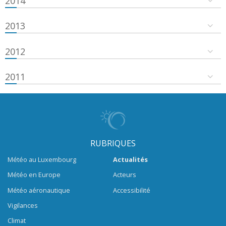
2014
2013
2012
2011
RUBRIQUES
Météo au Luxembourg
Actualités
Météo en Europe
Acteurs
Météo aéronautique
Accessibilité
Vigilances
Climat