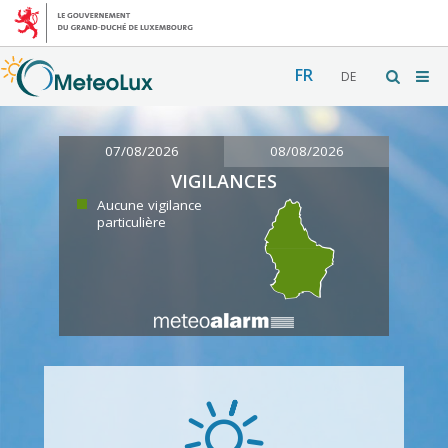
FR
DE
07/08/2026
08/08/2026
VIGILANCES
Aucune vigilance
particulière