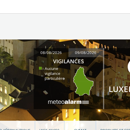
08/08/2026
09/08/2026
VIGILANCES
Aucune
vigilance
particulière
LUX