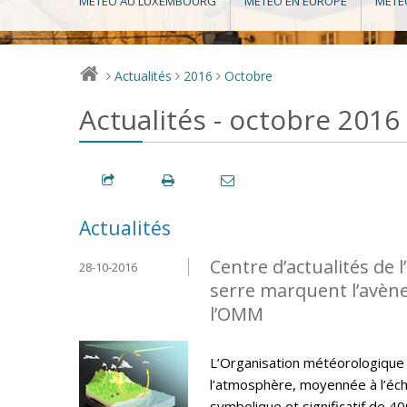
MÉTÉO AU LUXEMBOURG
MÉTÉO EN EUROPE
MÉTÉ
Actualités
2016
Octobre
>
>
>
Actualités - octobre 2016
Actualités
Centre d’actualités de 
28-10-2016
serre marquent l’avène
l’OMM
L’Organisation météorologique
l’atmosphère, moyennée à l’éch
symbolique et significatif de 40