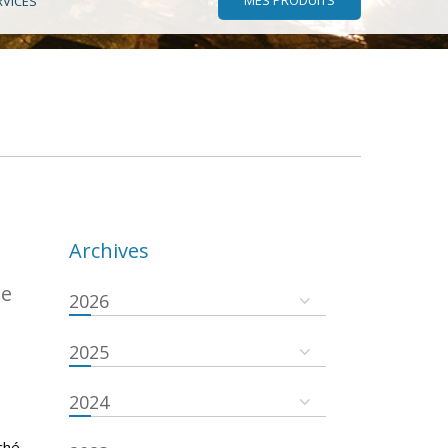
RVICES
Archives
de
2026
2025
2024
ché