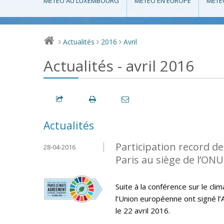
MÉTÉO AU LUXEMBOURG
MÉTÉO EN EUROPE
MÉTÉ
Actualités
2016
Avril
>
>
>
Actualités - avril 2016
Actualités
Participation record de
28-04-2016
Paris au siège de l’ONU
Suite à la conférence sur le cl
l’Union européenne ont signé l’
le 22 avril 2016.