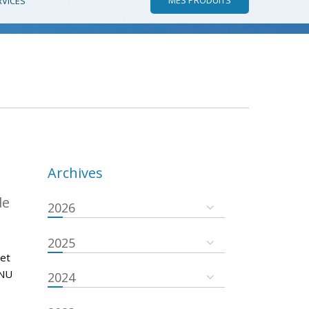
RVICES
Archives
de
2026
2025
 et
ONU
2024