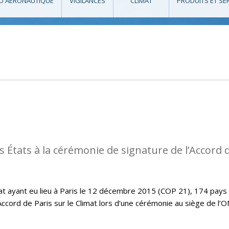
O AÉRONAUTIQUE
VIGILANCES
CLIMAT
PRODUITS ET SE
s États à la cérémonie de signature de l’Accord 
imat ayant eu lieu à Paris le 12 décembre 2015 (COP 21), 174 pays
Accord de Paris sur le Climat lors d’une cérémonie au siège de l’