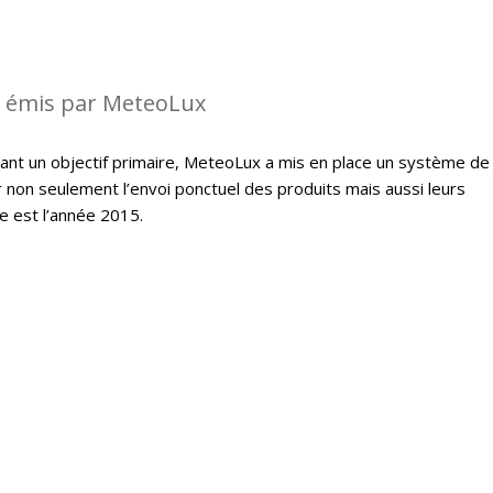
s émis par MeteoLux
étant un objectif primaire, MeteoLux a mis en place un système de
r non seulement l’envoi ponctuel des produits mais aussi leurs
e est l’année 2015.