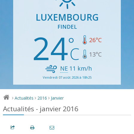
LUXEMBOURG
FINDEL
24
26
°C
13
°C
NE
11
km/h
Vendredi 07 août 2026 à 18h25
Actualités
2016
Janvier
>
>
>
Actualités - janvier 2016