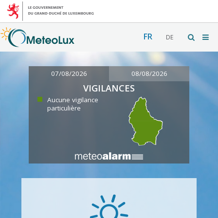
FR
DE
07/08/2026
08/08/2026
VIGILANCES
Aucune vigilance
particulière