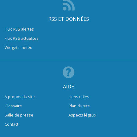
RSS ET DONNÉES
Flux RSS alertes
Flux RSS actualités
Widgets météo
AIDE
A propos du site
Liens utiles
Glossaire
Plan du site
Salle de presse
Aspects légaux
Contact