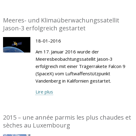
Meeres- und Klimaüberwachungssatellit
Jason-3 erfolgreich gestartet
18-01-2016
Am 17. Januar 2016 wurde der
Meeresbeobachtungssatellit Jason-3
erfolgreich mit einer Trägerrakete Falcon 9
(SpaceX) vom Luftwaffenstützpunkt
Vandenberg in Kalifornien gestartet.
Lire plus
2015 – une année parmis les plus chaudes et
sèches au Luxembourg