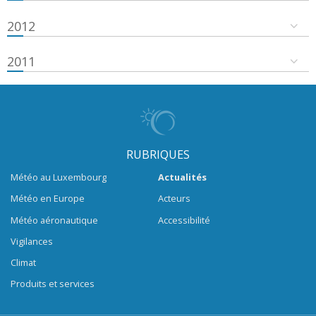
2012
2011
RUBRIQUES
Météo au Luxembourg
Actualités
Météo en Europe
Acteurs
Météo aéronautique
Accessibilité
Vigilances
Climat
Produits et services