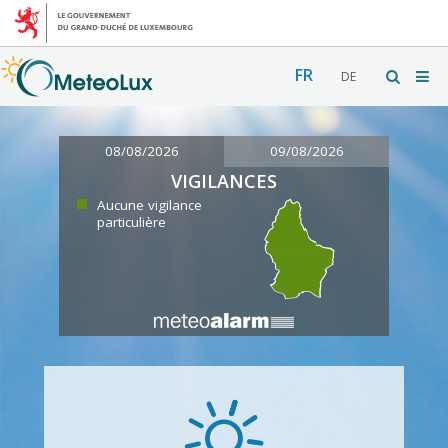
FR
DE
08/08/2026
09/08/2026
VIGILANCES
Aucune vigilance
particulière