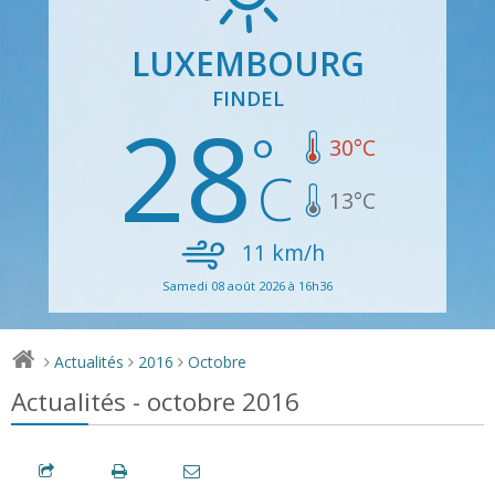
LUXEMBOURG
FINDEL
28
30
°C
13
°C
11
km/h
Samedi 08 août 2026 à 16h36
Actualités
2016
Octobre
>
>
>
Actualités - octobre 2016