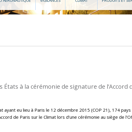
O AÉRONAUTIQUE
VIGILANCES
CLIMAT
PRODUITS ET SE
s États à la cérémonie de signature de l’Accord 
imat ayant eu lieu à Paris le 12 décembre 2015 (COP 21), 174 pays
Accord de Paris sur le Climat lors d’une cérémonie au siège de l’