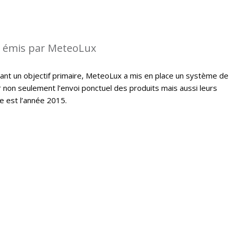
s émis par MeteoLux
étant un objectif primaire, MeteoLux a mis en place un système de
r non seulement l’envoi ponctuel des produits mais aussi leurs
e est l’année 2015.