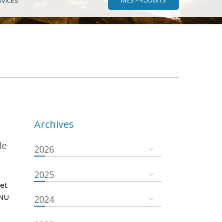
RVICES
Archives
de
2026
2025
 et
ONU
2024