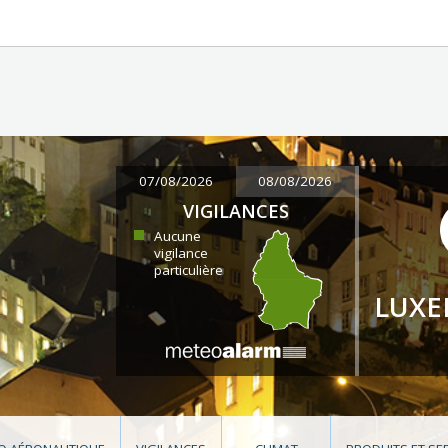
07/08/2026
08/08/2026
VIGILANCES
Aucune
vigilance
particulière
LUX