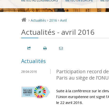
MÉTÉO AU LUXEMBOURG
MÉTÉO EN EUROPE
MÉTÉ
Actualités
2016
Avril
>
>
>
Actualités - avril 2016
Actualités
Participation record de
28-04-2016
Paris au siège de l’ONU
Suite à la conférence sur le cl
l’Union européenne ont signé l’
le 22 avril 2016.