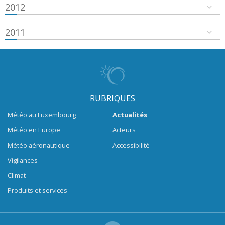
2012
2011
RUBRIQUES
Météo au Luxembourg
Actualités
Météo en Europe
Acteurs
Météo aéronautique
Accessibilité
Vigilances
Climat
Produits et services