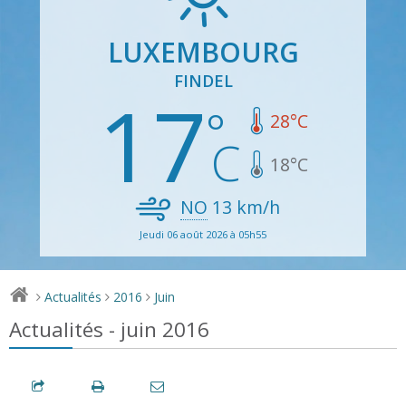
LUXEMBOURG
FINDEL
17
28
°C
18
°C
NO
13
km/h
Jeudi 06 août 2026 à 05h55
Actualités
2016
Juin
>
>
>
Actualités - juin 2016