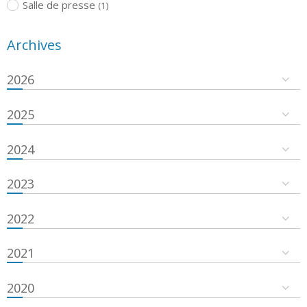
Salle de presse
(1)
Archives
2026
2025
2024
2023
2022
2021
2020