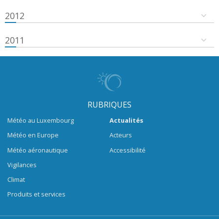
2012
2011
RUBRIQUES
Météo au Luxembourg
Actualités
Météo en Europe
Acteurs
Météo aéronautique
Accessibilité
Vigilances
Climat
Produits et services