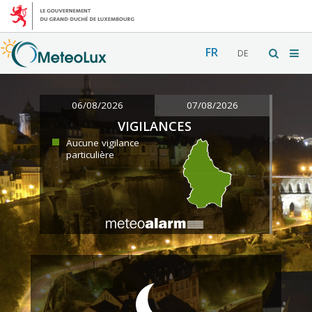
FR
DE
06/08/2026
07/08/2026
VIGILANCES
Aucune vigilance
particulière