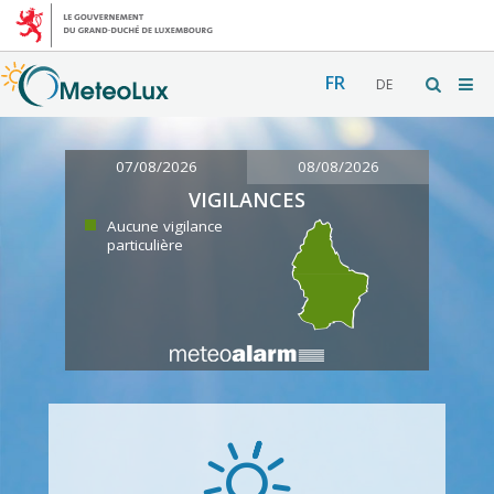
FR
DE
07/08/2026
08/08/2026
VIGILANCES
Aucune vigilance
particulière