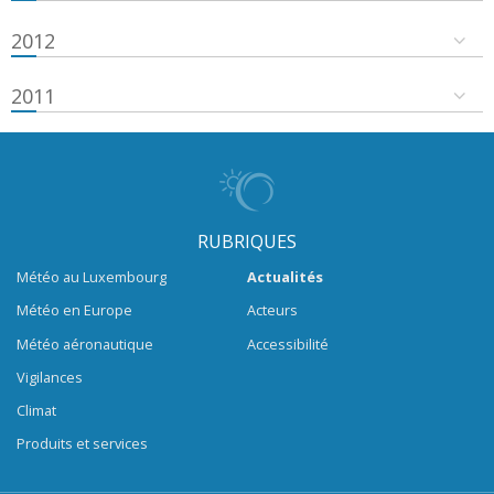
2012
2011
RUBRIQUES
Météo au Luxembourg
Actualités
Météo en Europe
Acteurs
Météo aéronautique
Accessibilité
Vigilances
Climat
Produits et services