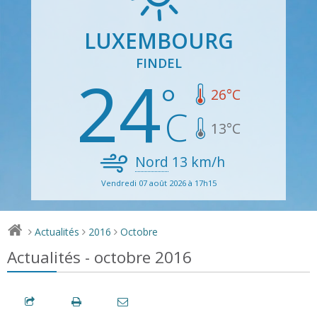
LUXEMBOURG
FINDEL
24
26
°C
13
°C
Nord
13
km/h
Vendredi 07 août 2026 à 17h15
Actualités
2016
Octobre
>
>
>
Actualités - octobre 2016