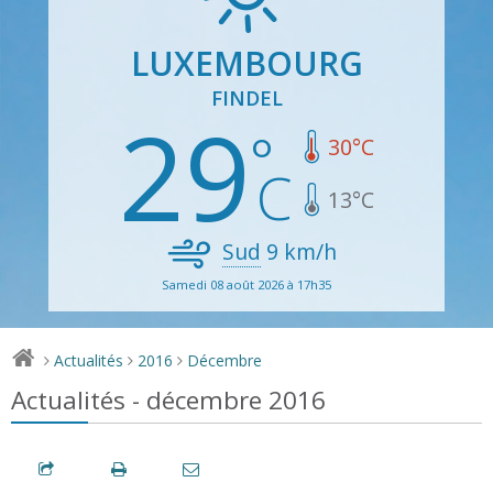
LUXEMBOURG
FINDEL
29
30
°C
13
°C
Sud
9
km/h
Samedi 08 août 2026 à 17h35
Actualités
2016
Décembre
>
>
>
Actualités - décembre 2016