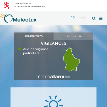
FR
DE
08/08/2026
09/08/2026
VIGILANCES
Aucune vigilance
particulière