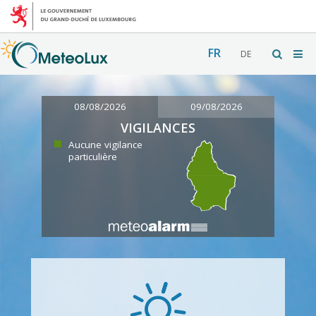
FR
DE
08/08/2026
09/08/2026
VIGILANCES
Aucune vigilance
particulière