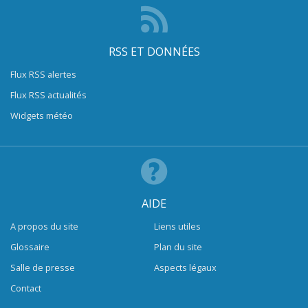
RSS ET DONNÉES
Flux RSS alertes
Flux RSS actualités
Widgets météo
AIDE
A propos du site
Liens utiles
Glossaire
Plan du site
Salle de presse
Aspects légaux
Contact