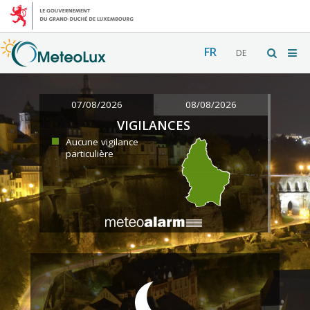
FR
DE
07/08/2026
08/08/2026
VIGILANCES
Aucune vigilance
particulière