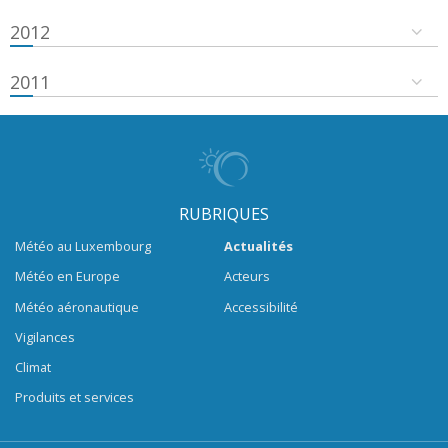
2012
2011
RUBRIQUES
Météo au Luxembourg
Actualités
Météo en Europe
Acteurs
Météo aéronautique
Accessibilité
Vigilances
Climat
Produits et services