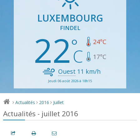
LUXEMBOURG
FINDEL
22
24
°C
17
°C
Ouest
11
km/h
Jeudi 06 août 2026 à 18h15
Actualités
2016
Juillet
>
>
>
Actualités - juillet 2016