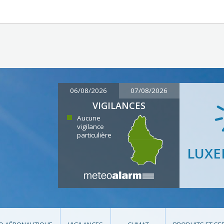
06/08/2026
07/08/2026
VIGILANCES
Aucune
vigilance
particulière
LUX