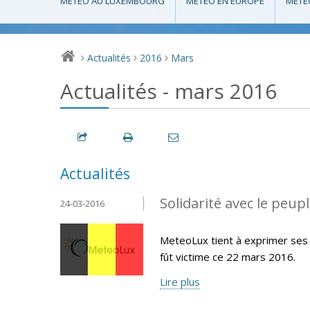
MÉTÉO AU LUXEMBOURG
MÉTÉO EN EUROPE
MÉTÉ
Actualités
2016
Mars
>
>
>
Actualités - mars 2016
Actualités
Solidarité avec le peup
24-03-2016
MeteoLux tient à exprimer ses 
fût victime ce 22 mars 2016.
Lire plus