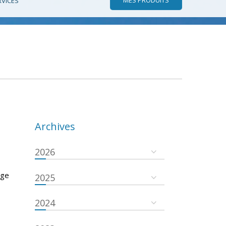
RVICES
Archives
2026
lge
2025
2024