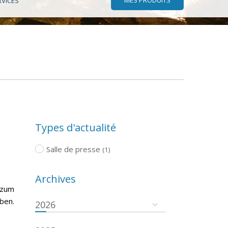
RVICES
Types d'actualité
Salle de presse
(1)
Archives
 zum
ben.
2026