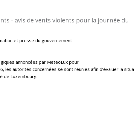
ts - avis de vents violents pour la journée du
rmation et presse du gouvernement
logiques annoncées par MeteoLux pour
16, les autorités concernées se sont réunies afin d’évaluer la situa
hé de Luxembourg.