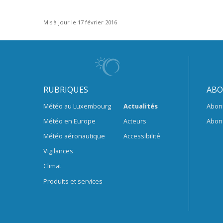
Mis à jour le 17 février 2016
RUBRIQUES
ABO
Météo au Luxembourg
Actualités
Abon
Météo en Europe
Acteurs
Abon
Météo aéronautique
Accessibilité
Vigilances
Climat
Produits et services