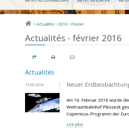
MÉTÉO AU LUXEMBOURG
MÉTÉO EN EUROPE
MÉTÉ
Actualités
2016
Février
>
>
>
Actualités - février 2016
Actualités
Neuer Erdbeobachtungs
17-02-2016
Am 16. Februar 2016 wurde der
Weltraumbahnhof Plessezk gesta
Copernicus-Programm der Europ
Lire plus