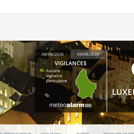
08/08/2026
09/08/2026
VIGILANCES
Aucune
vigilance
particulière
LUX