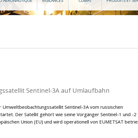
O AÉRONAUTIQUE
VIGILANCES
CLIMAT
PRODUITS ET SE
satellit Sentinel-3A auf Umlaufbahn
 Umweltbeobachtungssatellit Sentinel-3A vom russischen
rtet. Der Satellit gehört wie seine Vorgänger Sentinel-1 und -2
äischen Union (EU) und wird operationell von EUMETSAT betrie