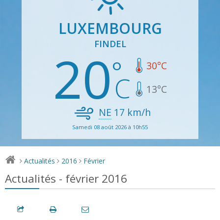
LUXEMBOURG
FINDEL
20
30
°C
13
°C
NE
17
km/h
Samedi 08 août 2026 à 10h55
Actualités
2016
Février
>
>
>
Actualités - février 2016