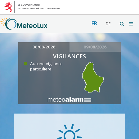
FR
DE
08/08/2026
09/08/2026
VIGILANCES
Aucune vigilance
particulière