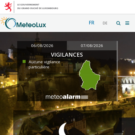
FR
DE
06/08/2026
07/08/2026
VIGILANCES
Aucune vigilance
particulière