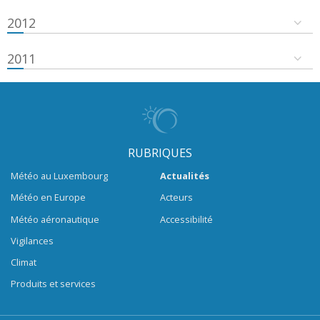
2012
2011
RUBRIQUES
Météo au Luxembourg
Actualités
Météo en Europe
Acteurs
Météo aéronautique
Accessibilité
Vigilances
Climat
Produits et services