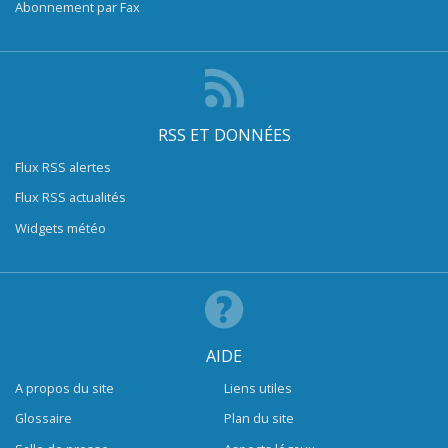
Abonnement par Fax
RSS ET DONNÉES
Flux RSS alertes
Flux RSS actualités
Widgets météo
AIDE
A propos du site
Liens utiles
Glossaire
Plan du site