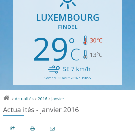
LUXEMBOURG
FINDEL
29
30
°C
13
°C
SE
7
km/h
Samedi 08 août 2026 à 19h55
Actualités
2016
Janvier
>
>
>
Actualités - janvier 2016