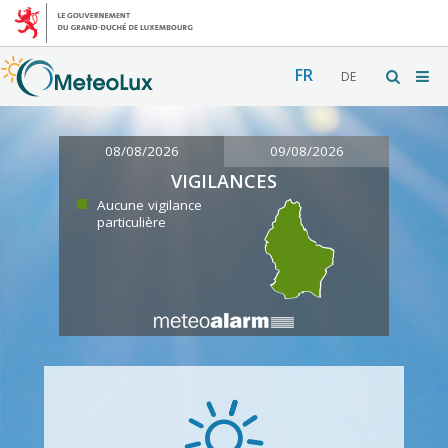
FR
DE
08/08/2026
09/08/2026
VIGILANCES
Aucune vigilance
particulière