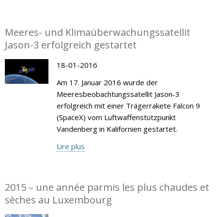
Meeres- und Klimaüberwachungssatellit
Jason-3 erfolgreich gestartet
18-01-2016
Am 17. Januar 2016 wurde der
Meeresbeobachtungssatellit Jason-3
erfolgreich mit einer Trägerrakete Falcon 9
(SpaceX) vom Luftwaffenstützpunkt
Vandenberg in Kalifornien gestartet.
Lire plus
2015 – une année parmis les plus chaudes et
sèches au Luxembourg