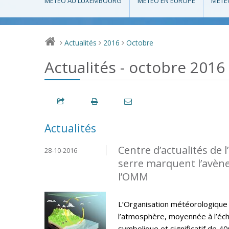
MÉTÉO AU LUXEMBOURG
MÉTÉO EN EUROPE
MÉTÉ
Actualités
2016
Octobre
>
>
>
Actualités - octobre 2016
Actualités
Centre d’actualités de 
28-10-2016
serre marquent l’avène
l’OMM
L’Organisation météorologique
l’atmosphère, moyennée à l’éch
symbolique et significatif de 40