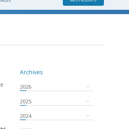
RVICES
Archives
de
2026
2025
2024
ché