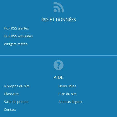
RSS ET DONNÉES
Flux RSS alertes
Flux RSS actualités
Widgets météo
AIDE
A propos du site
Liens utiles
Glossaire
Plan du site
Salle de presse
Aspects légaux
Contact