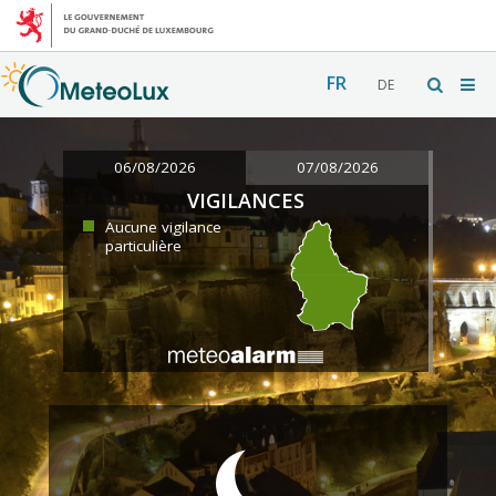
FR
DE
06/08/2026
07/08/2026
VIGILANCES
Aucune vigilance
particulière