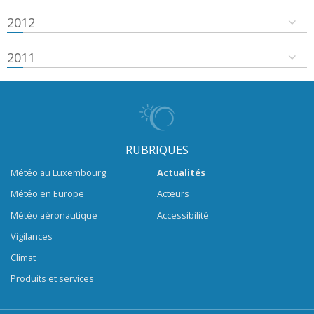
2012
2011
RUBRIQUES
Météo au Luxembourg
Actualités
Météo en Europe
Acteurs
Météo aéronautique
Accessibilité
Vigilances
Climat
Produits et services