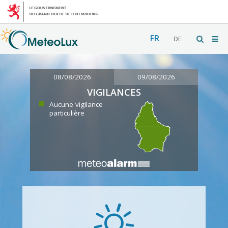
FR
DE
08/08/2026
09/08/2026
VIGILANCES
Aucune vigilance
particulière