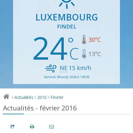
LUXEMBOURG
FINDEL
24
30
°C
13
°C
NE
15
km/h
Samedi 08 août 2026 à 12h36
Actualités
2016
Février
>
>
>
Actualités - février 2016