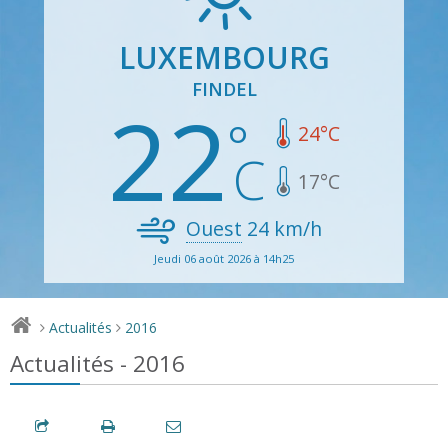
LUXEMBOURG
FINDEL
22
24
°C
17
°C
Ouest
24
km/h
Jeudi 06 août 2026 à 14h25
Actualités
2016
>
>
Actualités - 2016