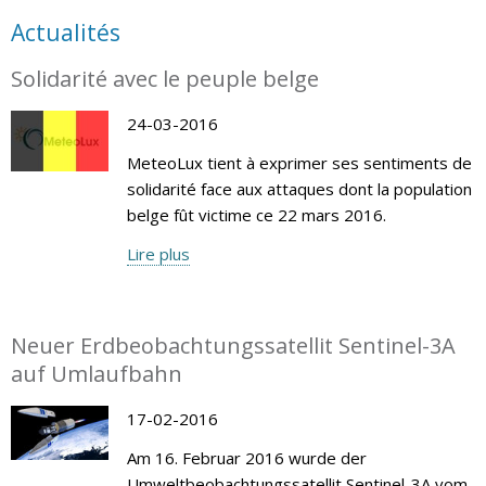
Actualités
Solidarité avec le peuple belge
24-03-2016
MeteoLux tient à exprimer ses sentiments de
solidarité face aux attaques dont la population
belge fût victime ce 22 mars 2016.
Lire plus
Neuer Erdbeobachtungssatellit Sentinel-3A
auf Umlaufbahn
17-02-2016
Am 16. Februar 2016 wurde der
Umweltbeobachtungssatellit Sentinel-3A vom