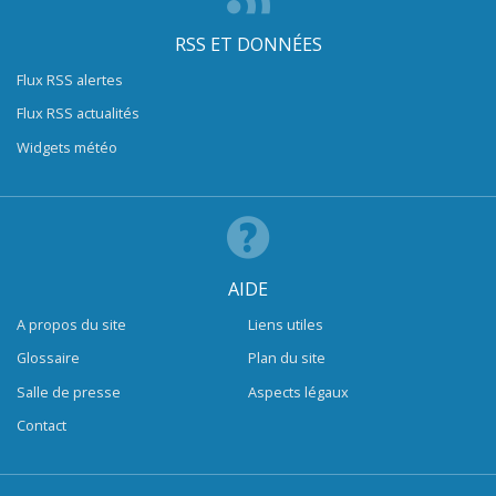
RSS ET DONNÉES
Flux RSS alertes
Flux RSS actualités
Widgets météo
AIDE
A propos du site
Liens utiles
Glossaire
Plan du site
Salle de presse
Aspects légaux
Contact