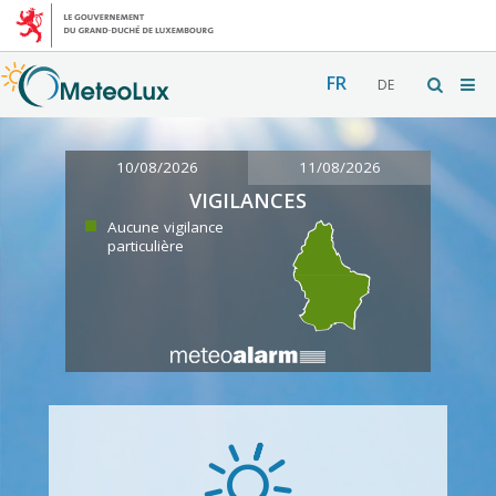
FR
DE
10/08/2026
11/08/2026
VIGILANCES
Aucune vigilance
particulière