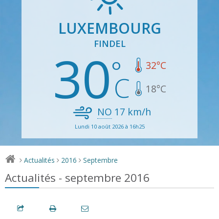
LUXEMBOURG
FINDEL
30
32
°C
18
°C
NO
17
km/h
Lundi 10 août 2026 à 16h25
Actualités
2016
Septembre
>
>
>
Actualités - septembre 2016