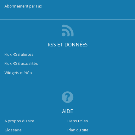
Abonnement par Fax
RSS ET DONNÉES
Flux RSS alertes
Flux RSS actualités
Widgets météo
AIDE
A propos du site
Liens utiles
Glossaire
Plan du site