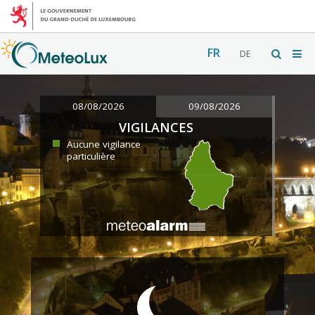
FR
DE
08/08/2026
09/08/2026
VIGILANCES
Aucune vigilance
particulière