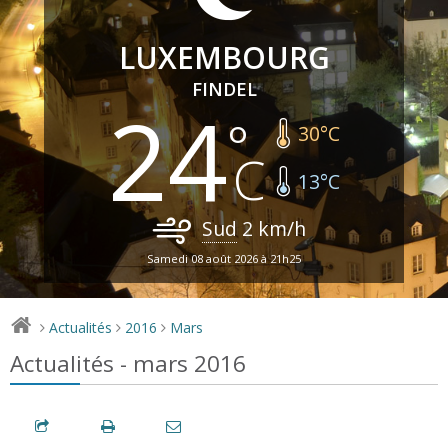
LUXEMBOURG
FINDEL
24
30
°C
13
°C
Sud
2
km/h
Samedi 08 août 2026 à 21h25
Actualités
2016
Mars
>
>
>
Actualités - mars 2016