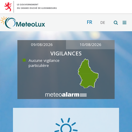
FR
DE
09/08/2026
10/08/2026
VIGILANCES
Aucune vigilance
particulière