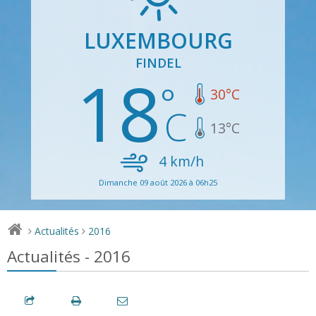
LUXEMBOURG
FINDEL
18
30
°C
13
°C
4
km/h
Dimanche 09 août 2026 à 06h25
Actualités
2016
>
>
Actualités - 2016