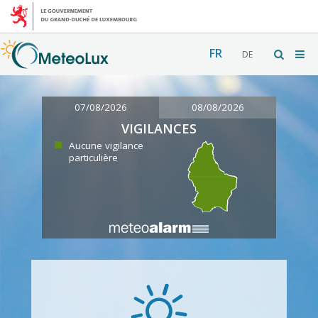
FR
DE
07/08/2026
08/08/2026
VIGILANCES
Aucune vigilance
particulière