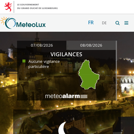
FR
DE
07/08/2026
08/08/2026
VIGILANCES
Aucune vigilance
particulière