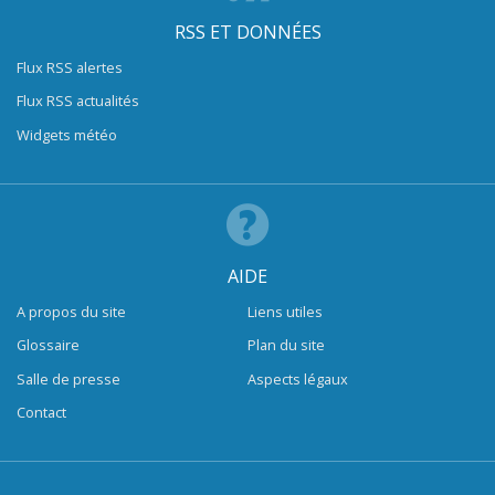
RSS ET DONNÉES
Flux RSS alertes
Flux RSS actualités
Widgets météo
AIDE
A propos du site
Liens utiles
Glossaire
Plan du site
Salle de presse
Aspects légaux
Contact