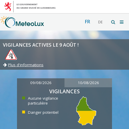
FR
DE
VIGILANCES ACTIVES LE 9 AOÛT !
Plus d'informations
09/08/2026
10/08/2026
VIGILANCES
Aucune vigilance
particulière
Danger potentiel