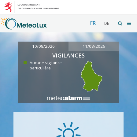
FR
DE
10/08/2026
11/08/2026
VIGILANCES
Aucune vigilance
particulière