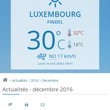
LUXEMBOURG
FINDEL
30
32
°C
18
°C
NO
17
km/h
Lundi 10 août 2026 à 16h15
Actualités
2016
Décembre
>
>
>
Actualités - décembre 2016