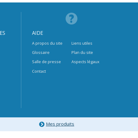
ES
AIDE
A propos du site
Liens utiles
Glossaire
Plan du site
Salle de presse
Aspects légaux
Contact
Mes produits