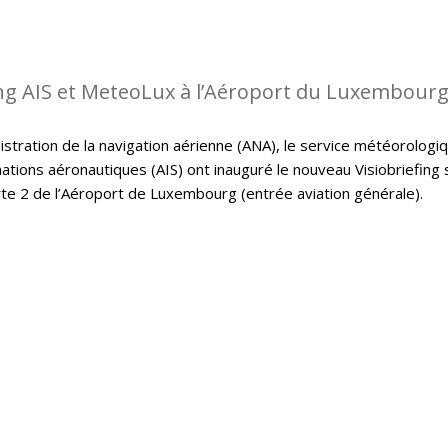
ing AIS et MeteoLux à l’Aéroport du Luxembour
istration de la navigation aérienne (ANA), le service météorologi
ations aéronautiques (AIS) ont inauguré le nouveau Visiobriefing 
rte 2 de l’Aéroport de Luxembourg (entrée aviation générale).