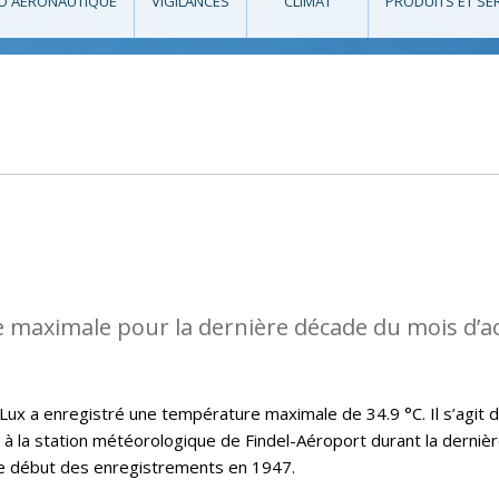
O AÉRONAUTIQUE
VIGILANCES
CLIMAT
PRODUITS ET SE
 maximale pour la dernière décade du mois d’a
x a enregistré une température maximale de 34.9 °C. Il s’agit d
t à la station météorologique de Findel-Aéroport durant la derniè
le début des enregistrements en 1947.