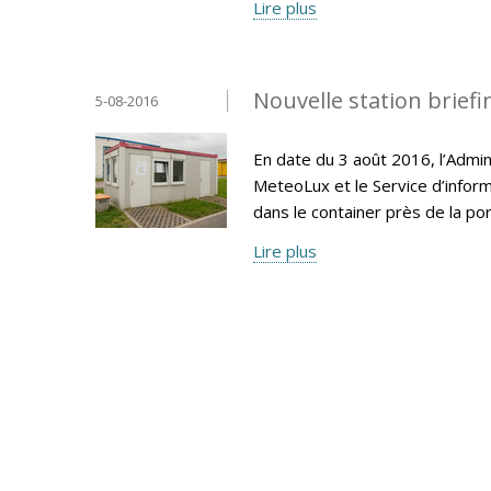
Lire plus
Nouvelle station brief
5-08-2016
En date du 3 août 2016, l’Admin
MeteoLux et le Service d’inform
dans le container près de la po
Lire plus