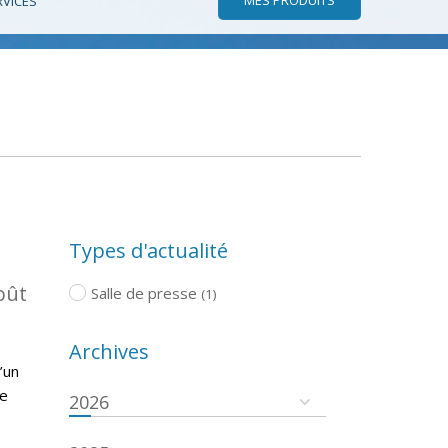
RVICES
Types d'actualité
oût
Salle de presse
(1)
Archives
’un
re
2026