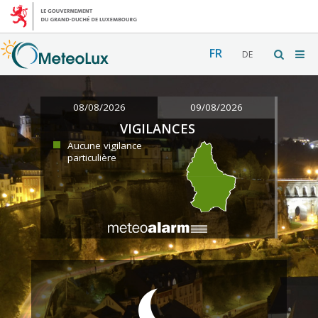
FR
DE
08/08/2026
09/08/2026
VIGILANCES
Aucune vigilance
particulière