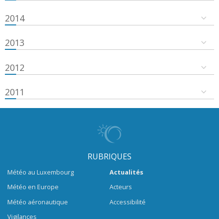
2014
2013
2012
2011
RUBRIQUES
Météo au Luxembourg
Actualités
Météo en Europe
Acteurs
Météo aéronautique
Accessibilité
Vigilances