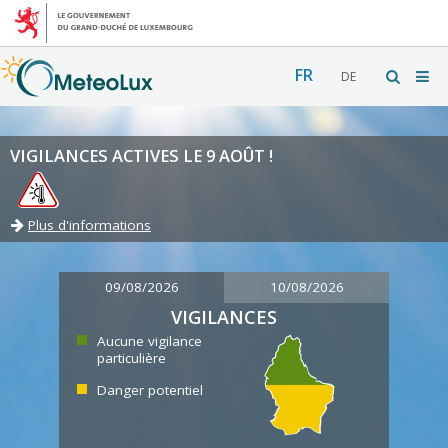
FR
DE
VIGILANCES ACTIVES LE 9 AOÛT !
Plus d'informations
09/08/2026
10/08/2026
VIGILANCES
Aucune vigilance
particulière
Danger potentiel