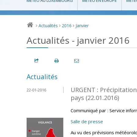
MÉTÉO AU LUXEMBOURG
MÉTÉO EN EUROPE
MÉTÉ
Actualités
2016
Janvier
>
>
>
Actualités - janvier 2016
Actualités
URGENT : Précipitation
22-01-2016
pays (22.01.2016)
Communiqué par : Service info
Salle de presse
Au vu des prévisions météorolo