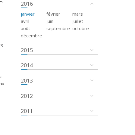
es
2016
janvier
février
mars
avril
juin
juillet
août
septembre
octobre
décembre
es
2015
2014
u-
2013
nu
2012
2011