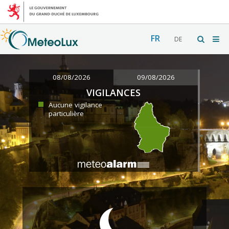
FR
DE
08/08/2026
09/08/2026
VIGILANCES
Aucune vigilance
particulière