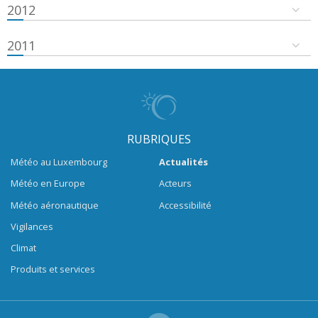
2012
2011
RUBRIQUES
Météo au Luxembourg
Actualités
Météo en Europe
Acteurs
Météo aéronautique
Accessibilité
Vigilances
Climat
Produits et services