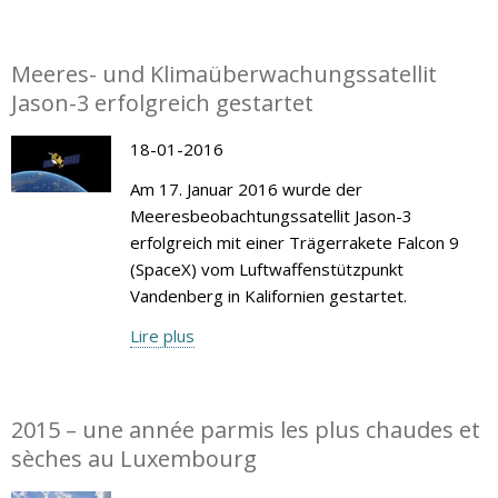
Meeres- und Klimaüberwachungssatellit
Jason-3 erfolgreich gestartet
18-01-2016
Am 17. Januar 2016 wurde der
Meeresbeobachtungssatellit Jason-3
erfolgreich mit einer Trägerrakete Falcon 9
(SpaceX) vom Luftwaffenstützpunkt
Vandenberg in Kalifornien gestartet.
Lire plus
2015 – une année parmis les plus chaudes et
sèches au Luxembourg