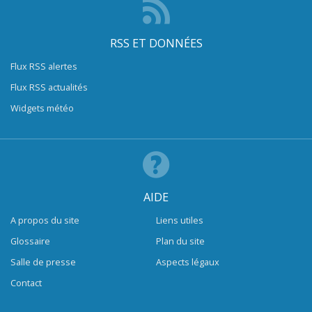
RSS ET DONNÉES
Flux RSS alertes
Flux RSS actualités
Widgets météo
AIDE
A propos du site
Liens utiles
Glossaire
Plan du site
Salle de presse
Aspects légaux
Contact