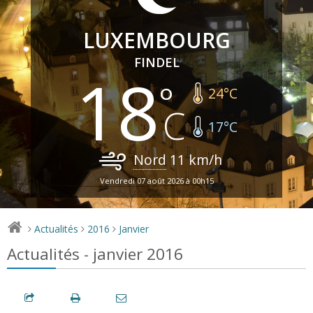
LUXEMBOURG
FINDEL
18
24
°C
17
°C
Nord
11
km/h
Vendredi 07 août 2026 à 00h15
Actualités
2016
Janvier
>
>
>
Actualités - janvier 2016