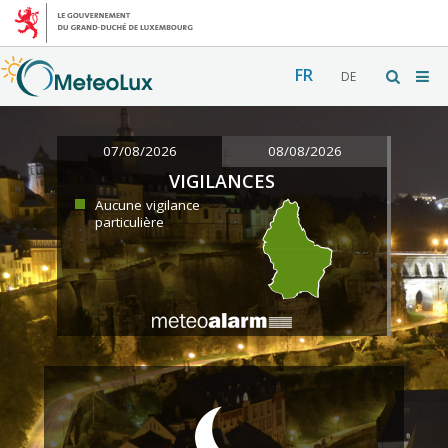
FR
DE
07/08/2026
08/08/2026
VIGILANCES
Aucune vigilance
particulière